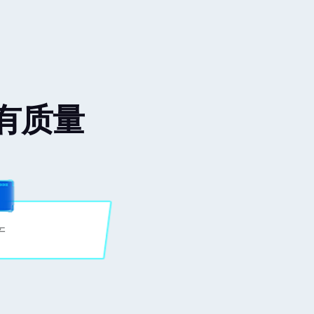
有质量
产