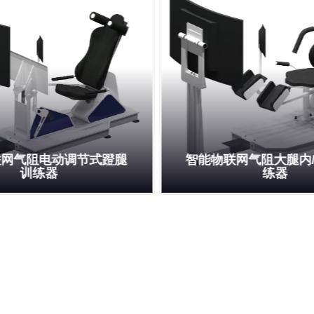
联网气阻电动调节式蹬腿
智能物联网气阻大腿内
训练器
练器
Read More
Read More