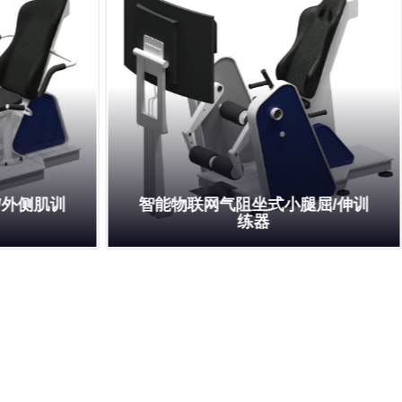
/外侧肌训
智能物联网气阻坐式小腿屈/伸训
练器
Read More