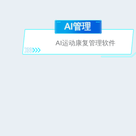
AI管理
AI运动康复管理软件