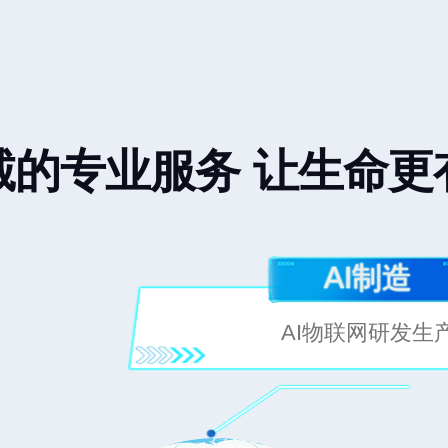
诚的专业服务 让生命更
AI制造
AI物联网研发生