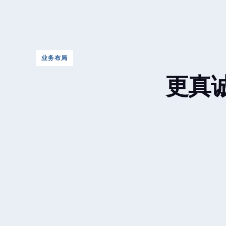
业务布局
更真