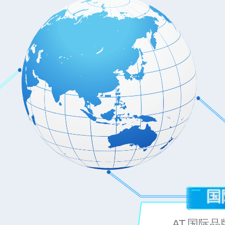
国
AT.国际